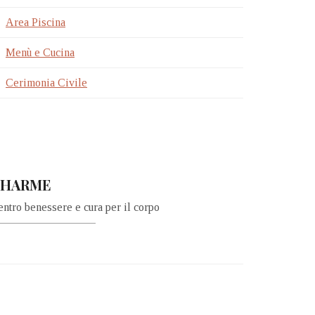
Area Piscina
Menù e Cucina
Cerimonia Civile
CHARME
ntro benessere e cura per il corpo