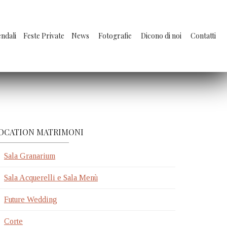
endali
Feste Private
News
Fotografie
Dicono di noi
Contatti
OCATION MATRIMONI
Sala Granarium
Sala Acquerelli e Sala Menù
Future Wedding
Corte