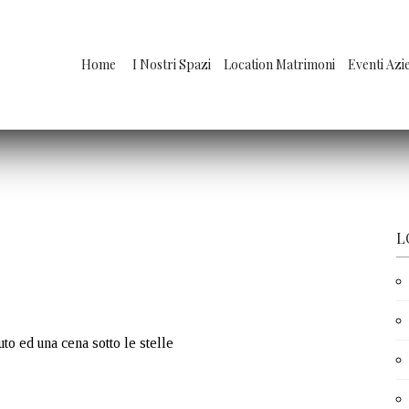
Home
I Nostri Spazi
Location Matrimoni
Eventi Azi
L
to ed una cena sotto le stelle